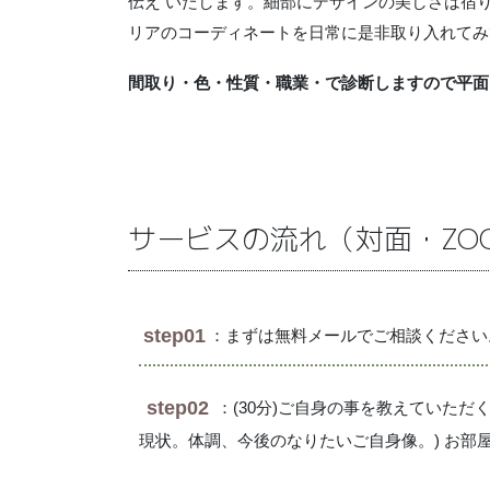
伝え いたします。細部にデザインの美しさは宿
リアのコーディネートを日常に是非取り入れてみ
間取り・色・性質・職業・で診断しますので平面
サービスの流れ（対面・ZO
step01
：まずは無料メールでご相談ください
step02
：(30分)ご自身の事を教えていた
現状。体調、今後のなりたいご自身像。) お部