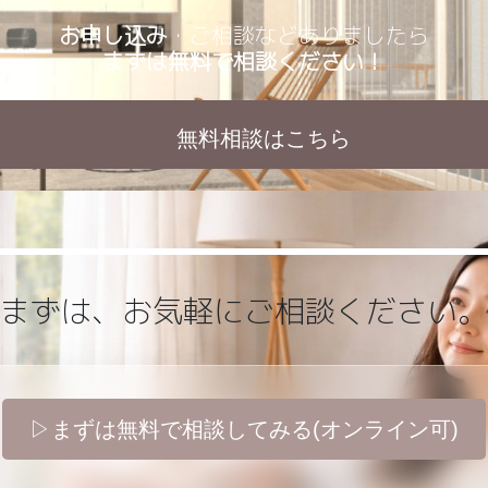
お申し込み
・ご相談などありましたら
まずは無料で相談ください！
無料相談はこちら
まずは、お気軽に
ご相談ください。
▷まずは無料で相談してみる(オンライン可)