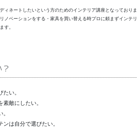
ディネートしたいという方のためのインテリア講座となっており
リノベーションをする・家具を買い替える時プロに頼まずインテ
ます。
か？
びたい。
を素敵にしたい。
い。
テンは自分で選びたい。