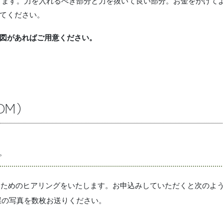
ります。力を入れるべき部分と力を抜いて良い部分。お金をかけて
てください。
図があればご用意ください。
OM）
。
だくためのヒアリングをいたします。お申込みしていただくと次のよう
屋の写真を数枚お送りください。