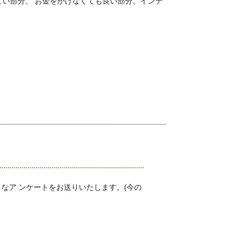
よい部分、 お金をかけなくても良い部分。インテ
なア ンケートをお送りいたします。(今の